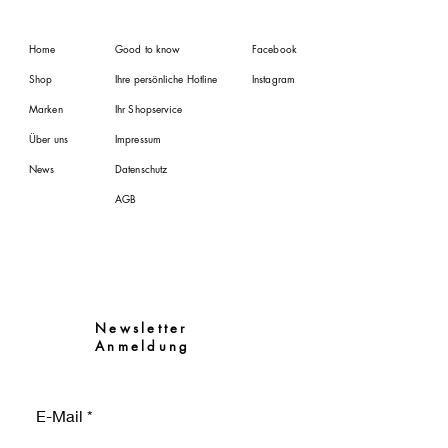
Home
Good to know
Facebook
Shop
Ihre persönliche Hotline
Instagram
Marken
Ihr Shopservice
Über uns
Impressum
News
Datenschutz
AGB
Newsletter
Anmeldung
E-Mail