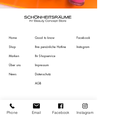
Home
Good to know
Facebook
Shop
Ihre persönliche Hotline
Instagram
Marken
Ihr Shopservice
Über uns
Impressum
News
Datenschutz
AGB
Phone
Email
Facebook
Instagram
Newsletter
Anmeldung