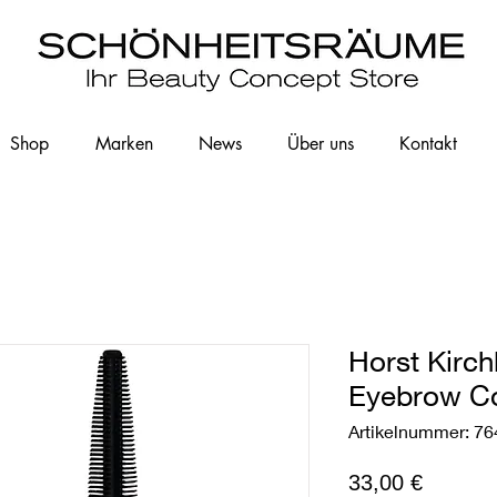
Shop
Marken
News
Über uns
Kontakt
Horst Kirch
Eyebrow Co
Artikelnummer: 7
Preis
33,00 €