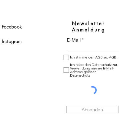
r.com
Newsletter
Facebook
Anmeldung
E-Mail
Instagram
Ich stimme den AGB zu.
AGB
Ich habe den Datenschutz zur
Verwendung meiner E-Mail-
Adresse gelesen.
Datenschutz
Absenden