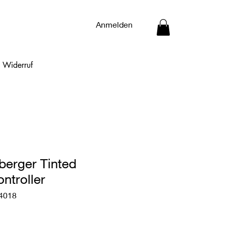
Anmelden
Widerruf
berger Tinted
ntroller
64018