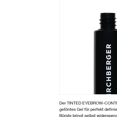
Der TINTED EYEBROW-CONTROLL
getöntes Gel für perfekt defin
Bürste bringt selbst widerspe