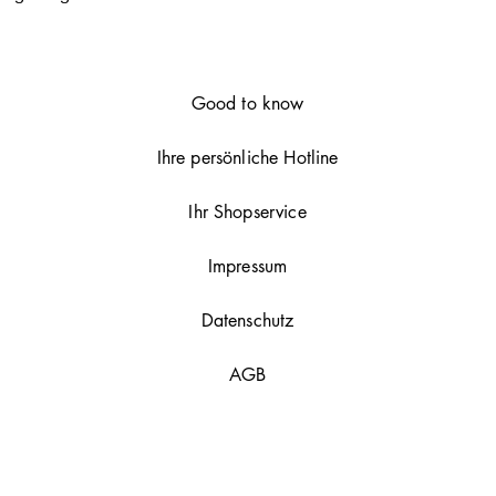
www.horstkirchberge
 auch ausgeblichene Härchen.
Good to know
Ihre persönliche Hotline
Ihr Shopservice
Impressum
Datenschutz
AGB