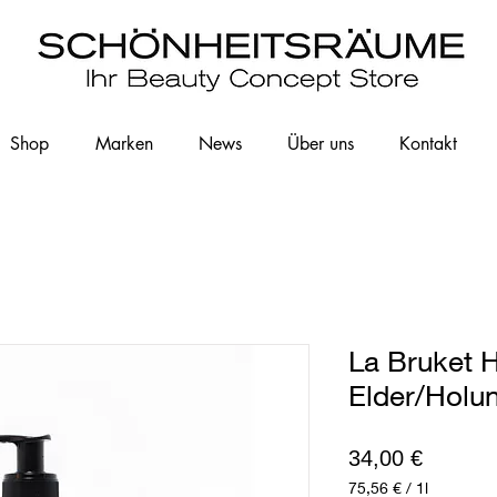
Shop
Marken
News
Über uns
Kontakt
La Bruket 
Elder/Holu
Preis
34,00 €
75,56 €
/
1l