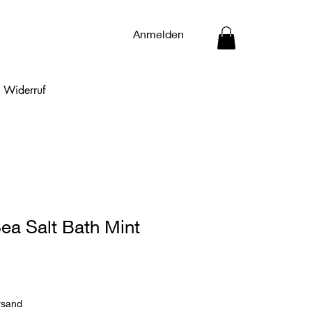
Anmelden
Widerruf
ea Salt Bath Mint
rsand