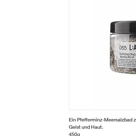
Ein Pfefferminz-Meersalzbad zu
Geist und Haut.
450g