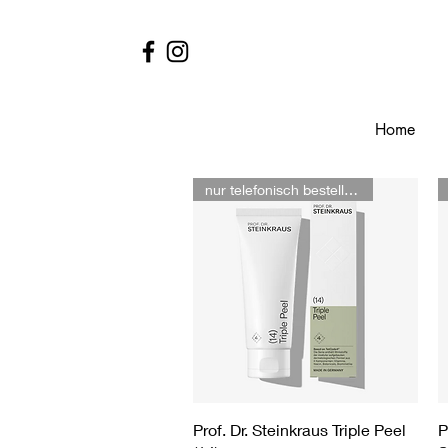
Home
nur telefonisch bestellbar
Schnellansicht
Prof. Dr. Steinkraus Triple Peel
P